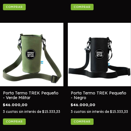
Porta Termo TREK Pequeño
Porta Termo TREK Pequeño
- Verde Militar
- Negro
$46.000,00
$46.000,00
3
cuotas sin interés de
$15.333,33
3
cuotas sin interés de
$15.333,33