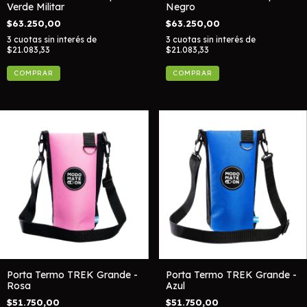
Verde Militar
Negro
$63.250,00
$63.250,00
3
cuotas sin interés de
3
cuotas sin interés de
$21.083,33
$21.083,33
Porta Termo TREK Grande -
Porta Termo TREK Grande -
Rosa
Azul
$51.750,00
$51.750,00